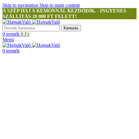
Skip to navigation
Skip to main content
A SZÉP HAJ A KEMONNÁL KEZDŐDIK. - INGYENES
SZÁLLÍTÁS 20 000 FT FELETT!
Keresés
0
termék
0
Ft
Menü
0
termék